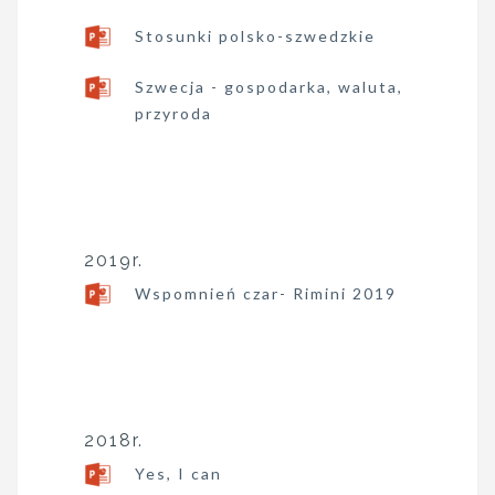
Stosunki polsko-szwedzkie
Szwecja - gospodarka, waluta,
przyroda
2019r.
Wspomnień czar- Rimini 2019
2018r.
Yes, I can