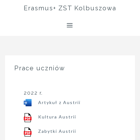
Skip
Erasmus+ ZST Kolbuszowa
to
content
Prace uczniów
2022 r.
Artykuł z Austrii
Kultura Austrii
Zabytki Austrii