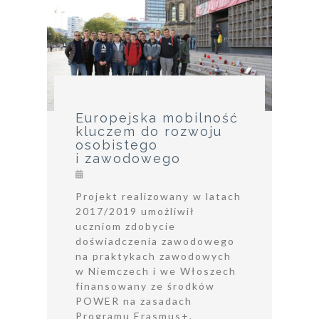
Europejska mobilność
kluczem do rozwoju
osobistego
i zawodowego
Projekt realizowany w latach
2017/2019 umożliwił
uczniom zdobycie
doświadczenia zawodowego
na praktykach zawodowych
w Niemczech i we Włoszech
finansowany ze środków
POWER na zasadach
Programu Erasmus+.