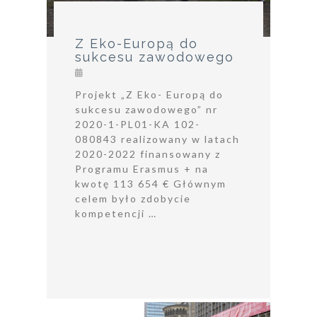
Z Eko-Europą do
sukcesu zawodowego
Projekt „Z Eko- Europą do
sukcesu zawodowego” nr
2020-1-PL01-KA 102-
080843 realizowany w latach
2020-2022 finansowany z
Programu Erasmus + na
kwotę 113 654 € Głównym
celem było zdobycie
kompetencji …