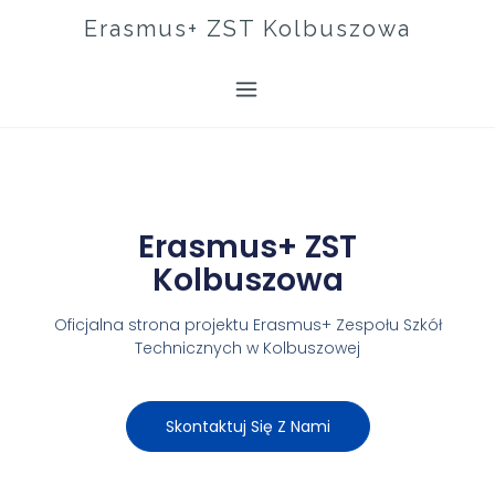
Erasmus+ ZST Kolbuszowa
Erasmus+ ZST
Kolbuszowa
Oficjalna strona projektu Erasmus+ Zespołu Szkół
Technicznych w Kolbuszowej
Skontaktuj Się Z Nami