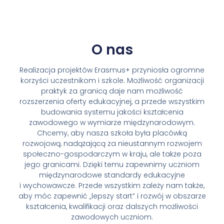
O nas
Realizacja projektów Erasmus+ przyniosła ogromne
korzyści uczestnikom i szkole. Możliwość organizacji
praktyk za granicą daje nam możliwość
rozszerzenia oferty edukacyjnej, a przede wszystkim
budowania systemu jakości kształcenia
zawodowego w wymiarze międzynarodowym.
Chcemy, aby nasza szkoła była placówką
rozwojową, nadążającą za nieustannym rozwojem
społeczno-gospodarczym w kraju, ale także poza
jego granicami. Dzięki temu zapewnimy uczniom
międzynarodowe standardy edukacyjne
i wychowawcze. Przede wszystkim zależy nam także,
aby móc zapewnić „lepszy start” i rozwój w obszarze
kształcenia, kwalifikacji oraz dalszych możliwości
zawodowych uczniom.