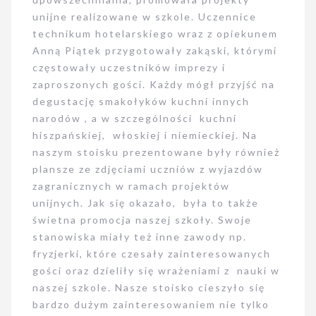
unijne realizowane w szkole. Uczennice
technikum hotelarskiego wraz z opiekunem
Anną Piątek przygotowały zakąski, którymi
częstowały uczestników imprezy i
zaproszonych gości. Każdy mógł przyjść na
degustację smakołyków kuchni innych
narodów , a w szczególności kuchni
hiszpańskiej, włoskiej i niemieckiej. Na
naszym stoisku prezentowane były również
plansze ze zdjęciami uczniów z wyjazdów
zagranicznych w ramach projektów
unijnych. Jak się okazało, była to także
świetna promocja naszej szkoły. Swoje
stanowiska miały też inne zawody np.
fryzjerki, które czesały zainteresowanych
gości oraz dzieliły się wrażeniami z nauki w
naszej szkole. Nasze stoisko cieszyło się
bardzo dużym zainteresowaniem nie tylko