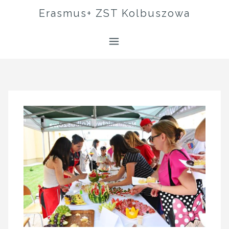
Skip
Erasmus+ ZST Kolbuszowa
to
content