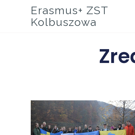
Erasmus+ ZST
Kolbuszowa
Zre