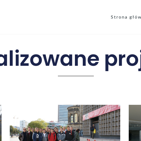
Strona głó
alizowane pro