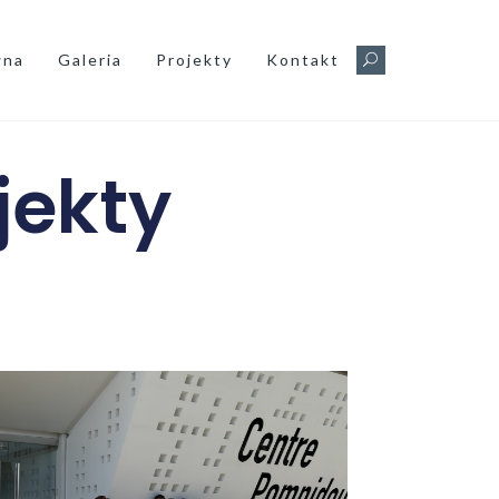
wna
Galeria
Projekty
Kontakt
jekty