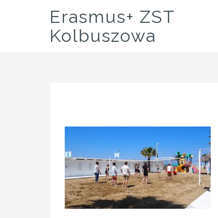
Skip
Erasmus+ ZST
to
content
Kolbuszowa