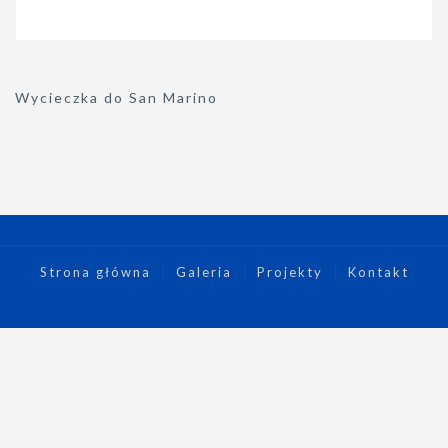
Nawigacja
Wycieczka do San Marino
wpisu
Strona główna
Galeria
Projekty
Kontakt