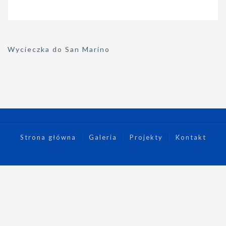
Nawigacja
Wycieczka do San Marino
wpisu
Strona główna
Galeria
Projekty
Kontakt