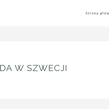
Strona głó
ODA W SZWECJI