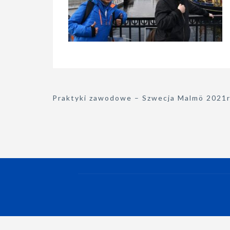
Nawigacja
Praktyki zawodowe – Szwecja Malmö 2021r
wpisu