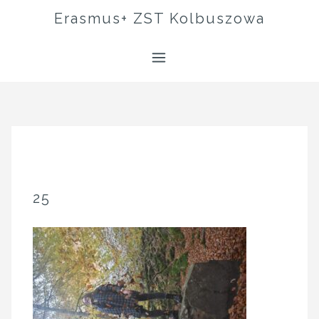
Skip
Erasmus+ ZST Kolbuszowa
to
content
25