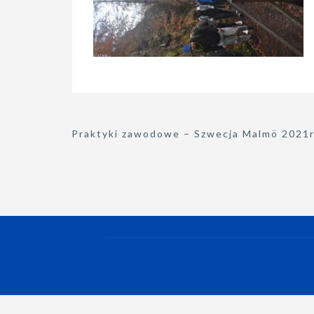
Nawigacja
Praktyki zawodowe – Szwecja Malmö 2021r
wpisu