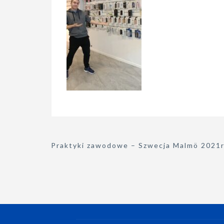
Nawigacja
Praktyki zawodowe – Szwecja Malmö 2021r
wpisu