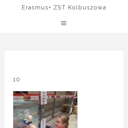
Skip
Erasmus+ ZST Kolbuszowa
to
content
10