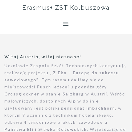
Erasmus+ ZST Kolbuszowa
Witaj Austrio, witaj nieznane!
Uczniowie Zespołu Szkół Technicznych kontynuują
realizację projektu
,,Z Eko – Europą do sukcesu
zawodowego”
. Tym razem udaliśmy się do
miejscowości
Fusch
leżącej u podnóża góry
Grossglockner w stanie
Salzburg
w Austrii. Wśród
malowniczych, dostojnych
Alp
w dolinie
usytuowany jest polski pensjonat
Imbachhorn
, w
którym 9 uczennic z technikum hotelarskiego,
odbywa 4 tygodniowe praktyki zawodowe u
Państwa Eli i Sławka Kotowskich
. Wyjeżdżając do