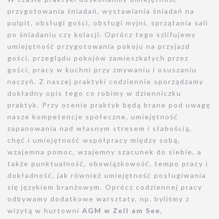
przygotowania śniadań, wystawiania śniadań na
pulpit, obsługi gości, obsługi myjni, sprzątania sali
po śniadaniu czy kolacji. Oprócz tego szlifujemy
umiejętność przygotowania pokoju na przyjazd
gości, przeglądu pokojów zamieszkałych przez
gości, pracy w kuchni przy zmywaniu i osuszaniu
naczyń. Z naszej praktyki codziennie sporządzamy
dokładny opis tego co robimy w dzienniczku
praktyk. Przy ocenie praktyk będą brane pod uwagę
nasze kompetencje społeczne, umiejętność
zapanowania nad własnym stresem i słabością,
chęć i umiejętność współpracy między sobą,
wzajemna pomoc, wzajemny szacunek do siebie, a
także punktualność, obowiązkowość, tempo pracy i
dokładność, jak również umiejętność posługiwania
się językiem branżowym. Oprócz codziennej pracy
odbywamy dodatkowe warsztaty, np. byliśmy z
wizytą w hurtowni
AGM w Zell am See
,