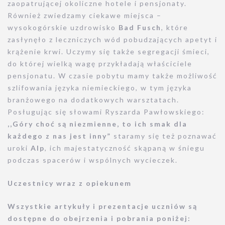
zaopatrującej okoliczne hotele i pensjonaty.
Również zwiedzamy ciekawe miejsca –
wysokogórskie uzdrowisko
Bad Fusch
, które
zasłynęło z leczniczych wód pobudzających apetyt i
krążenie krwi. Uczymy się także segregacji śmieci,
do której wielką wagę przykładają właściciele
pensjonatu. W czasie pobytu mamy także możliwość
szlifowania języka niemieckiego, w tym języka
branżowego na dodatkowych warsztatach.
Posługując się słowami Ryszarda Pawłowskiego:
,,Góry choć są niezmienne, to ich smak dla
każdego z nas jest inny”
staramy się też poznawać
uroki
Alp
, ich majestatyczność skąpaną w śniegu
podczas spacerów i wspólnych wycieczek.
Uczestnicy wraz z opiekunem
Wszystkie artykuły i prezentacje uczniów są
dostępne do obejrzenia i pobrania poniżej: