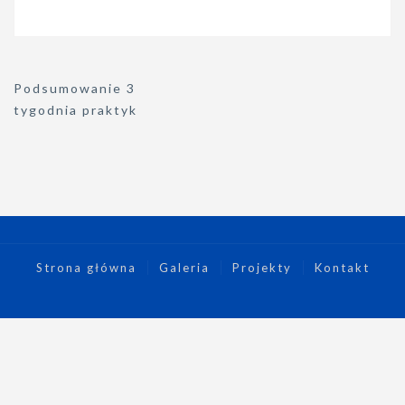
Nawigacja
Podsumowanie 3
wpisu
tygodnia praktyk
Strona główna
Galeria
Projekty
Kontakt