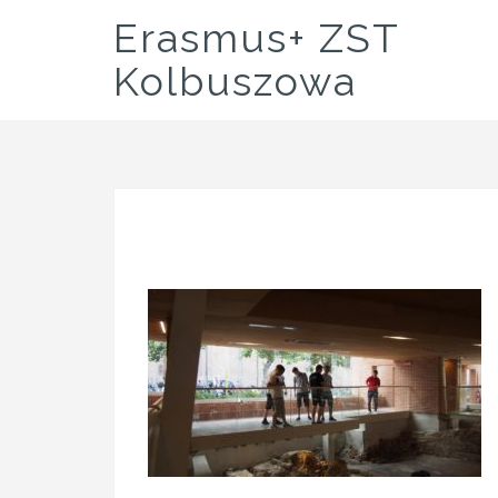
Skip
Erasmus+ ZST
to
content
Kolbuszowa