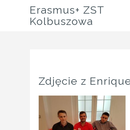
Skip
Erasmus+ ZST
to
content
Kolbuszowa
Zdjęcie z Enrique