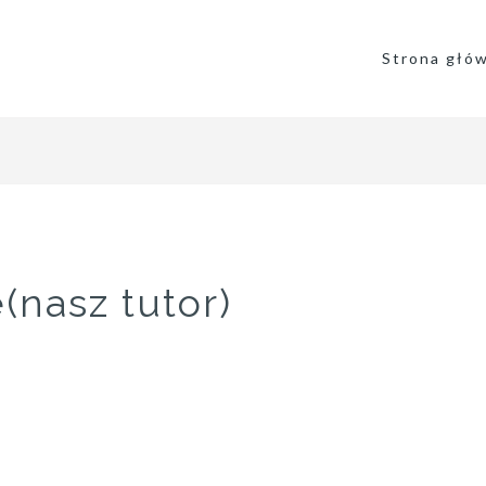
Strona głó
(nasz tutor)