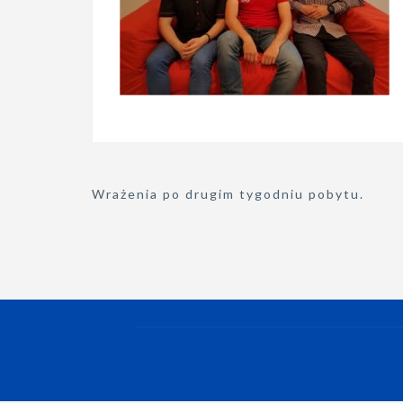
Nawigacja
Wrażenia po drugim tygodniu pobytu.
wpisu