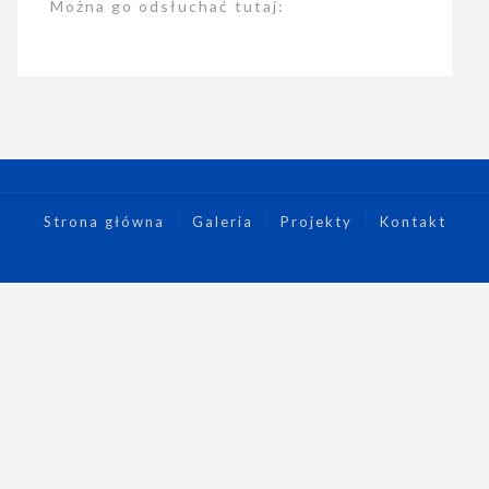
Można go odsłuchać tutaj:
Strona główna
Galeria
Projekty
Kontakt