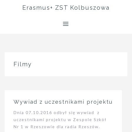
Skip
Erasmus+ ZST Kolbuszowa
to
content
Filmy
Wywiad z uczestnikami projektu
Dnia 07.10.2016 odbył się wywiad z
uczestnikami projektu w Zespole Szkół
Nr 1 w Rzeszowie dla radia Rzeszów.