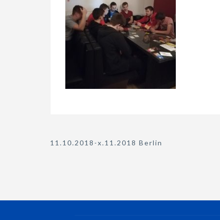
Nawigacja
11.10.2018-x.11.2018 Berlin
wpisu