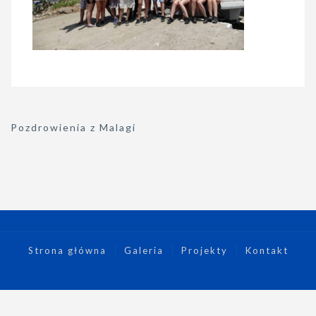
Nawigacja
Pozdrowienia z Malagi
wpisu
Strona główna
Galeria
Projekty
Kontakt