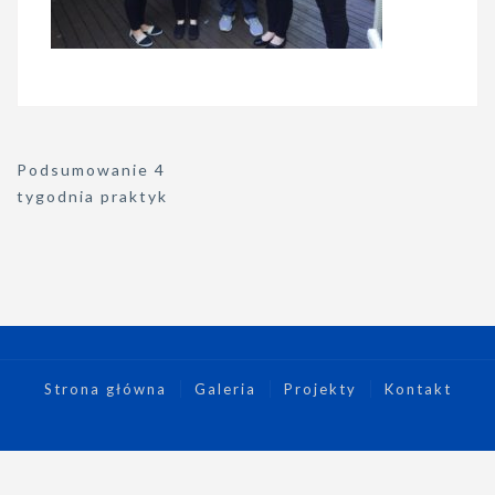
Nawigacja
Podsumowanie 4
wpisu
tygodnia praktyk
Strona główna
Galeria
Projekty
Kontakt