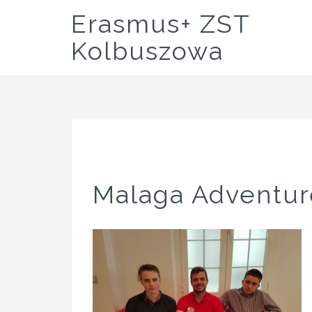
Skip
Erasmus+ ZST
to
content
Kolbuszowa
Malaga Adventur