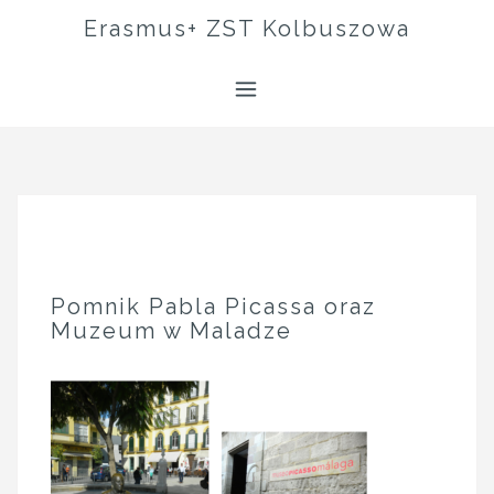
Skip
Erasmus+ ZST Kolbuszowa
to
content
Pomnik Pabla Picassa oraz
Muzeum w Maladze